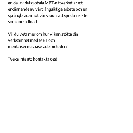
en del av det globala MBT-nätverket är ett
erkännande av vårt långsiktiga arbete och en
språngbräda mot vår vision: att sprida insikter
som gör skillnad.
Vill du veta mer om hur vi kan stötta din
verksamhet med MBT och
mentaliseringsbaserade metoder?
Tveka inte att
kontakta oss
!