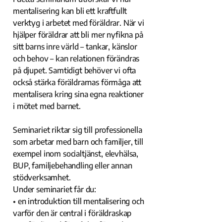
mentalisering kan bli ett kraftfullt
verktyg i arbetet med föräldrar. När vi
hjälper föräldrar att bli mer nyfikna på
sitt barns inre värld – tankar, känslor
och behov – kan relationen förändras
på djupet. Samtidigt behöver vi ofta
också stärka föräldrarnas förmåga att
mentalisera kring sina egna reaktioner
i mötet med barnet.
Seminariet riktar sig till professionella
som arbetar med barn och familjer, till
exempel inom socialtjänst, elevhälsa,
BUP, familjebehandling eller annan
stödverksamhet.
Under seminariet får du:
• en introduktion till mentalisering och
varför den är central i föräldraskap