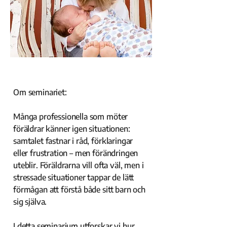
Om seminariet:
Många professionella som möter
föräldrar känner igen situationen:
samtalet fastnar i råd, förklaringar
eller frustration – men förändringen
uteblir. Föräldrarna vill ofta väl, men i
stressade situationer tappar de lätt
förmågan att förstå både sitt barn och
sig själva.
I detta seminarium utforskar vi hur