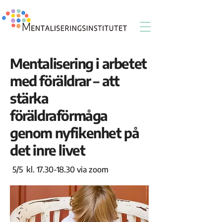
Mentalisering i arbetet
med föräldrar – att
stärka
föräldraförmåga
genom nyfikenhet på
det inre livet
5/5 kl.
17.30-18.30
via zoom