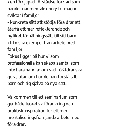
• en fördjupad förståelse för vad som
händer när mentaliseringsförmågan
sviktar i familjer
• konkreta sätt att stödja föräldrar att
återfå ett mer reflekterande och
nyfiket förhållningssätt till sitt barn
• kliniska exempel från arbete med
familjer
Fokus ligger på hur vi som
professionella kan skapa samtal som
inte bara handlar om vad föräldrar ska
göra, utan om hur de kan förstå sitt
barn och sig själva på nya sätt.
Välkommen till ett seminarium som
ger både teoretisk förankring och
praktisk inspiration för ett mer
mentaliseringsfrämjande arbete med
föräldrar.